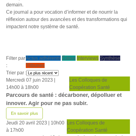
demain.
Ce journal a pour vocation d’informer et de nourrir la
réflexion autour des avancées et des transformations qui
impactent notre système de santé.
Filter par
Actus adhérents
Éditos
Interviews
Synthèse
:
Tribunes
Trier par :
Mercredi 07 juin 2023 |
Les Colloques de
14h00 à 18h00
Coopération Santé
Parcours de santé : décarboner, dépolluer et
innover. Agir pour ne pas subir.
En savoir plus
Jeudi 20 avril 2023 |
10h00
Les Colloques de
à 17h00
Coopération Santé