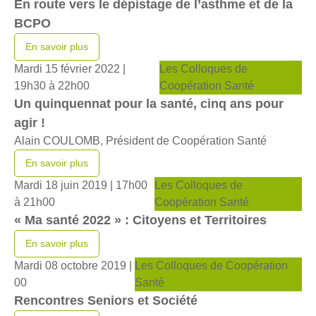
En route vers le dépistage de l’asthme et de la
BCPO
En savoir plus
Mardi 15 février 2022 |
Les Colloques de
19h30 à 22h00
Coopération Santé
Un quinquennat pour la santé, cinq ans pour
agir !
Alain COULOMB, Président de Coopération Santé
En savoir plus
Mardi 18 juin 2019 |
17h00
Les Colloques de
à 21h00
Coopération Santé
« Ma santé 2022 » : Citoyens et Territoires
En savoir plus
Mardi 08 octobre 2019 |
Les Colloques de Coopération
00
Santé
Rencontres Seniors et Société