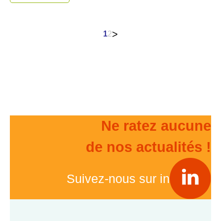
Pagination
>
1
2
des
publications
Ne ratez aucune
de nos actualités !
Suivez-nous sur in