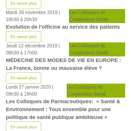
En savoir plus
Mardi 26 novembre 2019 |
Les Colloques de
16h30 à 20h30
Coopération Santé
Evolution de l’officine au service des patients
En savoir plus
Jeudi 12 décembre 2019 |
Les Colloques de
08h30 à 17h00
Coopération Santé
MÉDECINE DES MODES DE VIE EN EUROPE :
La France, bonne ou mauvaise élève ?
En savoir plus
Lundi 27 janvier 2020 |
Les Colloques de
08h30 à 18h00
Coopération Santé
Les Colloques de Parmaceutiques: » Santé &
Environnement : Tous ensemble pour une
politique de santé publique ambitieuse »
En savoir plus