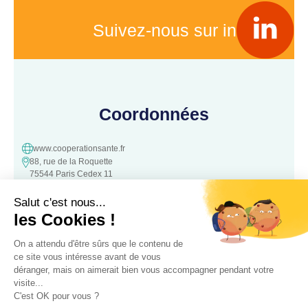
Suivez-nous sur in
Coordonnées
www.cooperationsante.fr
88, rue de la Roquette
75544 Paris Cedex 11
contact@cooperationsante.fr
Contact
Une question, une suggestion ?
N’hésitez pas à nous contacter :
Contacter nous