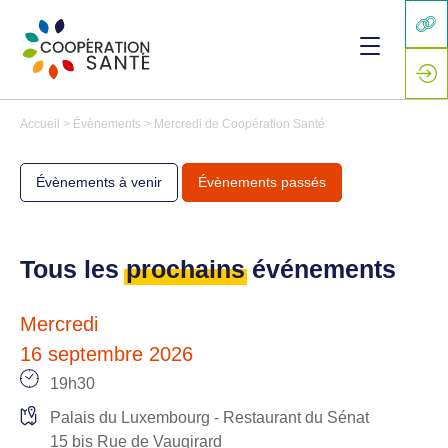
Accueil
>
Évènements
>
Mercredi de Coopération Santé
Évènements à venir
Évènements passés
Tous les
prochains
événements
Mercredi
16 septembre 2026
19h30
Palais du Luxembourg - Restaurant du Sénat
15 bis Rue de Vaugirard