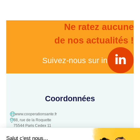
Ne ratez aucune
de nos actualités !
Suivez-nous sur in
Coordonnées
www.cooperationsante.fr
88, rue de la Roquette
75544 Paris Cedex 11
contact@cooperationsante.fr