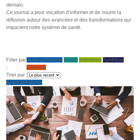
demain.
Ce journal a pour vocation d’informer et de nourrir la
réflexion autour des avancées et des transformations qui
impactent notre système de santé.
Filter par
Actus adhérents
Éditos
Interviews
Synthèse
:
Tribunes
Trier par :
Actus adhérents