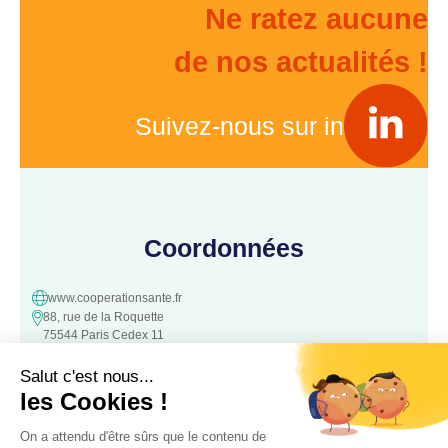
Ne ratez aucune
de nos actualités !
Suivez-nous sur in
Coordonnées
www.cooperationsante.fr
88, rue de la Roquette
75544 Paris Cedex 11
contact@cooperationsante.fr
Contact