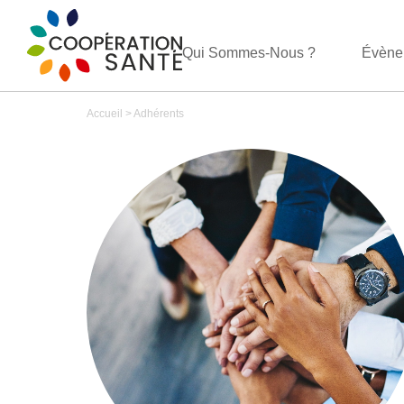
Qui Sommes-Nous ?
Évène
Accueil
>
Adhérents