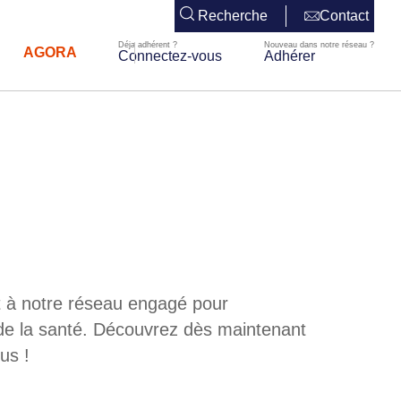
Recherche
Contact
AGORA
Connectez-vous
Adhérer
 à notre réseau engagé pour
 de la santé. Découvrez dès maintenant
us !